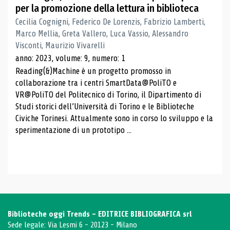
per la promozione della lettura in biblioteca
Cecilia Cognigni, Federico De Lorenzis, Fabrizio Lamberti,
Marco Mellia, Greta Vallero, Luca Vassio, Alessandro
Visconti, Maurizio Vivarelli
anno: 2023, volume: 9, numero: 1
Reading(&)Machine è un progetto promosso in
collaborazione tra i centri SmartData@PoliTO e
VR@PoliTO del Politecnico di Torino, il Dipartimento di
Studi storici dell’Università di Torino e le Biblioteche
Civiche Torinesi. Attualmente sono in corso lo sviluppo e la
sperimentazione di un prototipo ...
Biblioteche oggi Trends - EDITRICE BIBLIOGRAFICA srl
Sede legale: Via Lesmi 6 - 20123 - Milano