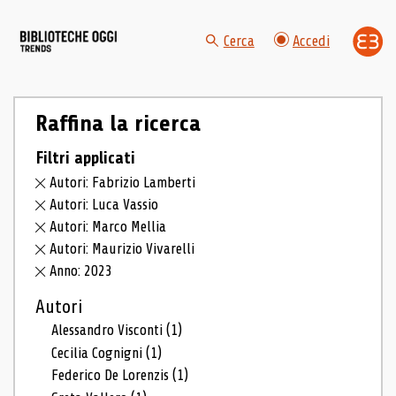
Cerca
Accedi
Raffina la ricerca
Filtri applicati
Autori: Fabrizio Lamberti
Autori: Luca Vassio
Autori: Marco Mellia
Autori: Maurizio Vivarelli
Anno: 2023
Autori
Alessandro Visconti
(1)
Cecilia Cognigni
(1)
Federico De Lorenzis
(1)