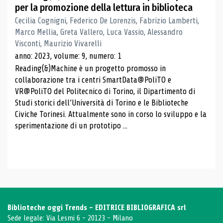
per la promozione della lettura in biblioteca
Cecilia Cognigni, Federico De Lorenzis, Fabrizio Lamberti,
Marco Mellia, Greta Vallero, Luca Vassio, Alessandro
Visconti, Maurizio Vivarelli
anno: 2023, volume: 9, numero: 1
Reading(&)Machine è un progetto promosso in
collaborazione tra i centri SmartData@PoliTO e
VR@PoliTO del Politecnico di Torino, il Dipartimento di
Studi storici dell’Università di Torino e le Biblioteche
Civiche Torinesi. Attualmente sono in corso lo sviluppo e la
sperimentazione di un prototipo ...
Biblioteche oggi Trends - EDITRICE BIBLIOGRAFICA srl
Sede legale: Via Lesmi 6 - 20123 - Milano