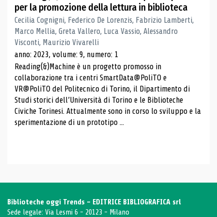
per la promozione della lettura in biblioteca
Cecilia Cognigni, Federico De Lorenzis, Fabrizio Lamberti,
Marco Mellia, Greta Vallero, Luca Vassio, Alessandro
Visconti, Maurizio Vivarelli
anno: 2023, volume: 9, numero: 1
Reading(&)Machine è un progetto promosso in
collaborazione tra i centri SmartData@PoliTO e
VR@PoliTO del Politecnico di Torino, il Dipartimento di
Studi storici dell’Università di Torino e le Biblioteche
Civiche Torinesi. Attualmente sono in corso lo sviluppo e la
sperimentazione di un prototipo ...
Biblioteche oggi Trends - EDITRICE BIBLIOGRAFICA srl
Sede legale: Via Lesmi 6 - 20123 - Milano