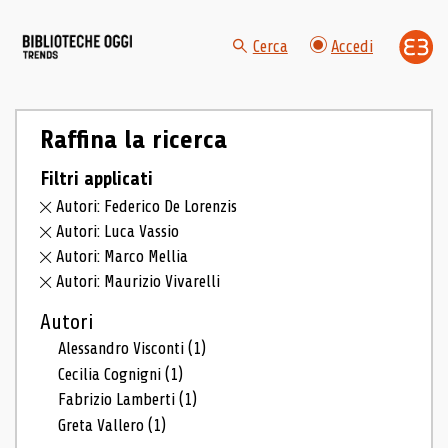
Cerca
Accedi
Raffina la ricerca
Filtri applicati
Autori: Federico De Lorenzis
Autori: Luca Vassio
Autori: Marco Mellia
Autori: Maurizio Vivarelli
Autori
Alessandro Visconti
(1)
Cecilia Cognigni
(1)
Fabrizio Lamberti
(1)
Greta Vallero
(1)