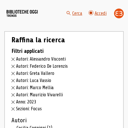
Cerca
Accedi
Raffina la ricerca
Filtri applicati
Autori: Alessandro Visconti
Autori: Federico De Lorenzis
Autori: Greta Vallero
Autori: Luca Vassio
Autori: Marco Mellia
Autori: Maurizio Vivarelli
Anno: 2023
Sezioni: Focus
Autori
Cecilia Cognigni
(1)