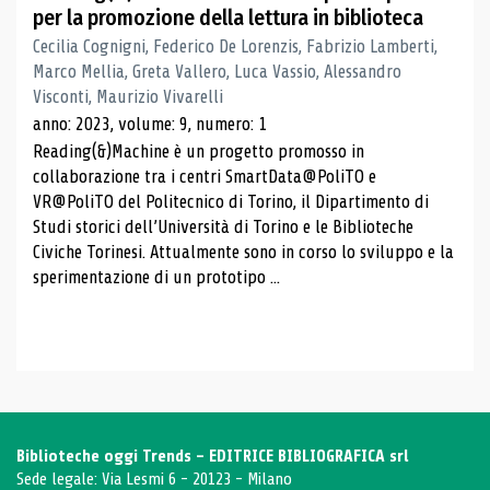
per la promozione della lettura in biblioteca
Cecilia Cognigni, Federico De Lorenzis, Fabrizio Lamberti,
Marco Mellia, Greta Vallero, Luca Vassio, Alessandro
Visconti, Maurizio Vivarelli
anno: 2023, volume: 9, numero: 1
Reading(&)Machine è un progetto promosso in
collaborazione tra i centri SmartData@PoliTO e
VR@PoliTO del Politecnico di Torino, il Dipartimento di
Studi storici dell’Università di Torino e le Biblioteche
Civiche Torinesi. Attualmente sono in corso lo sviluppo e la
sperimentazione di un prototipo ...
Biblioteche oggi Trends - EDITRICE BIBLIOGRAFICA srl
Sede legale: Via Lesmi 6 - 20123 - Milano