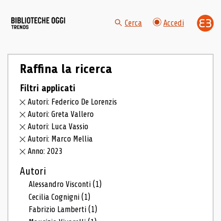
Cerca
Accedi
Raffina la ricerca
Filtri applicati
Autori: Federico De Lorenzis
Autori: Greta Vallero
Autori: Luca Vassio
Autori: Marco Mellia
Anno: 2023
Autori
Alessandro Visconti
(1)
Cecilia Cognigni
(1)
Fabrizio Lamberti
(1)