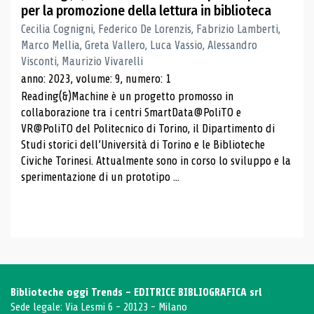
per la promozione della lettura in biblioteca
Cecilia Cognigni, Federico De Lorenzis, Fabrizio Lamberti,
Marco Mellia, Greta Vallero, Luca Vassio, Alessandro
Visconti, Maurizio Vivarelli
anno: 2023, volume: 9, numero: 1
Reading(&)Machine è un progetto promosso in
collaborazione tra i centri SmartData@PoliTO e
VR@PoliTO del Politecnico di Torino, il Dipartimento di
Studi storici dell’Università di Torino e le Biblioteche
Civiche Torinesi. Attualmente sono in corso lo sviluppo e la
sperimentazione di un prototipo ...
Biblioteche oggi Trends - EDITRICE BIBLIOGRAFICA srl
Sede legale: Via Lesmi 6 - 20123 - Milano