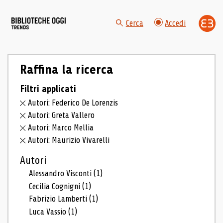
Cerca
Accedi
Raffina la ricerca
Filtri applicati
Autori: Federico De Lorenzis
Autori: Greta Vallero
Autori: Marco Mellia
Autori: Maurizio Vivarelli
Autori
Alessandro Visconti
(1)
Cecilia Cognigni
(1)
Fabrizio Lamberti
(1)
Luca Vassio
(1)