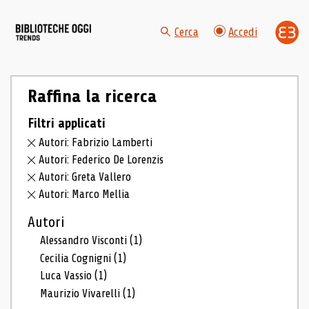
Cerca
Accedi
Raffina la ricerca
Filtri applicati
Autori: Fabrizio Lamberti
Autori: Federico De Lorenzis
Autori: Greta Vallero
Autori: Marco Mellia
Autori
Alessandro Visconti
(1)
Cecilia Cognigni
(1)
Luca Vassio
(1)
Maurizio Vivarelli
(1)