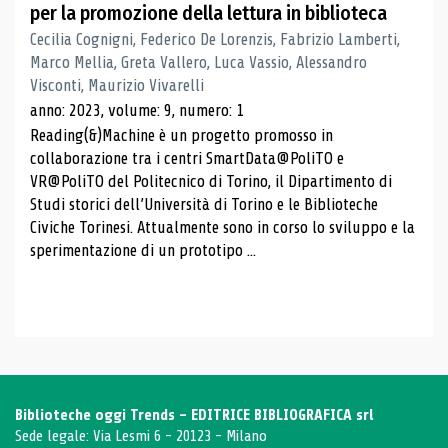
per la promozione della lettura in biblioteca
Cecilia Cognigni, Federico De Lorenzis, Fabrizio Lamberti,
Marco Mellia, Greta Vallero, Luca Vassio, Alessandro
Visconti, Maurizio Vivarelli
anno: 2023, volume: 9, numero: 1
Reading(&)Machine è un progetto promosso in
collaborazione tra i centri SmartData@PoliTO e
VR@PoliTO del Politecnico di Torino, il Dipartimento di
Studi storici dell’Università di Torino e le Biblioteche
Civiche Torinesi. Attualmente sono in corso lo sviluppo e la
sperimentazione di un prototipo ...
Biblioteche oggi Trends - EDITRICE BIBLIOGRAFICA srl
Sede legale: Via Lesmi 6 - 20123 - Milano