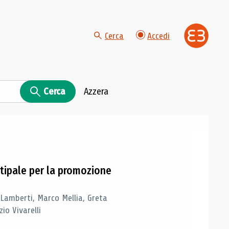
Cerca
Accedi
Cerca
Azzera
tipale per la promozione
 Lamberti, Marco Mellia, Greta
io Vivarelli