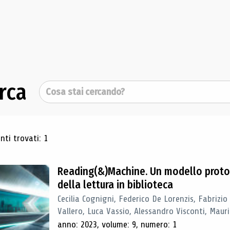
rca
Cerca
ultati di ricerca
ti trovati: 1
Reading(&)Machine. Un modello proto
della lettura in biblioteca
Cecilia Cognigni, Federico De Lorenzis, Fabrizio
Vallero, Luca Vassio, Alessandro Visconti, Mauriz
anno: 2023, volume: 9, numero: 1