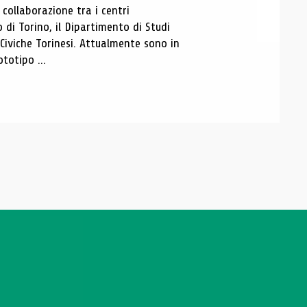
ollaborazione tra i centri
i Torino, il Dipartimento di Studi
e Civiche Torinesi. Attualmente sono in
totipo ...