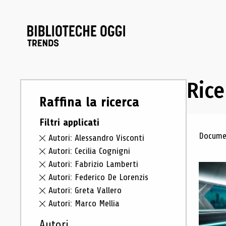
Rice
Raffina la ricerca
Filtri applicati
Ris
Documen
Autori: Alessandro Visconti
Autori: Cecilia Cognigni
Autori: Fabrizio Lamberti
Autori: Federico De Lorenzis
Autori: Greta Vallero
Autori: Marco Mellia
Autori