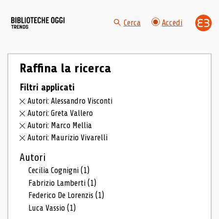
Cerca
Accedi
Raffina la ricerca
Filtri applicati
Autori: Alessandro Visconti
Autori: Greta Vallero
Autori: Marco Mellia
Autori: Maurizio Vivarelli
Autori
Cecilia Cognigni
(1)
Fabrizio Lamberti
(1)
Federico De Lorenzis
(1)
Luca Vassio
(1)