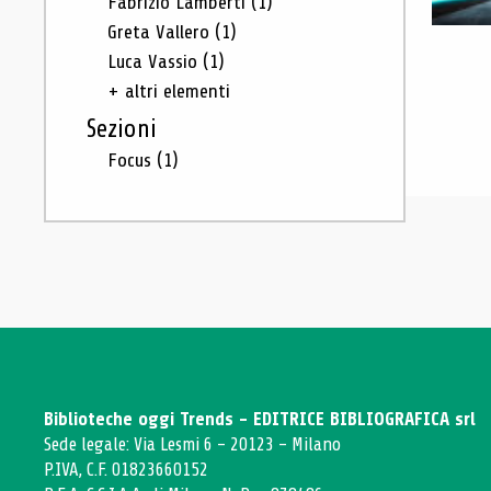
Fabrizio Lamberti
(1)
Greta Vallero
(1)
Luca Vassio
(1)
+ altri elementi
Sezioni
Focus
(1)
Biblioteche oggi Trends - EDITRICE BIBLIOGRAFICA srl
Sede legale: Via Lesmi 6 - 20123 - Milano
P.IVA, C.F. 01823660152