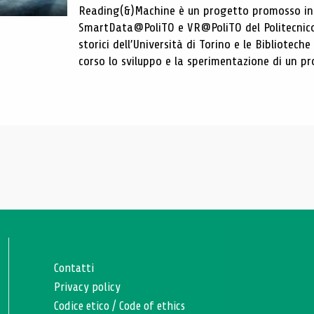
Reading(&)Machine è un progetto promosso in c
SmartData@PoliTO e VR@PoliTO del Politecnico d
storici dell’Università di Torino e le Bibliotech
corso lo sviluppo e la sperimentazione di un pro
Contatti
Privacy policy
Codice etico
/
Code of ethics