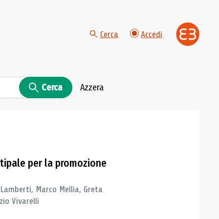
Cerca
Accedi
Cerca
Azzera
tipale per la promozione
 Lamberti, Marco Mellia, Greta
io Vivarelli