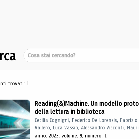
rca
Cerca
ultati di ricerca
ti trovati: 1
Reading(&)Machine. Un modello proto
della lettura in biblioteca
Cecilia Cognigni, Federico De Lorenzis, Fabrizio
Vallero, Luca Vassio, Alessandro Visconti, Mauriz
anno: 2023, volume: 9, numero: 1