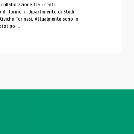
ollaborazione tra i centri
i Torino, il Dipartimento di Studi
e Civiche Torinesi. Attualmente sono in
totipo ...