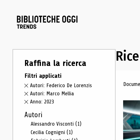
Rice
Raffina la ricerca
Filtri applicati
Ris
Documen
Autori: Federico De Lorenzis
Autori: Marco Mellia
Anno: 2023
Autori
Alessandro Visconti
(1)
Cecilia Cognigni
(1)