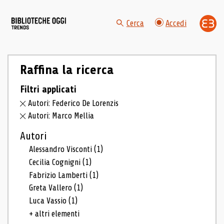
Cerca
Accedi
Raffina la ricerca
Filtri applicati
Autori: Federico De Lorenzis
Autori: Marco Mellia
Autori
Alessandro Visconti
(1)
Cecilia Cognigni
(1)
Fabrizio Lamberti
(1)
Greta Vallero
(1)
Luca Vassio
(1)
+ altri elementi