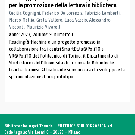
per la promozione della lettura in biblioteca
Cecilia Cognigni, Federico De Lorenzis, Fabrizio Lamberti,
Marco Mellia, Greta Vallero, Luca Vassio, Alessandro
Visconti, Maurizio Vivarelli
anno: 2023, volume: 9, numero: 1
Reading(&)Machine è un progetto promosso in
collaborazione tra i centri SmartData@PoliTO e
VR@PoliTO del Politecnico di Torino, il Dipartimento di
Studi storici dell’Università di Torino e le Biblioteche
Civiche Torinesi. Attualmente sono in corso lo sviluppo e la
sperimentazione di un prototipo ...
Biblioteche oggi Trends - EDITRICE BIBLIOGRAFICA srl
Sede legale: Via Lesmi 6 - 20123 - Milano