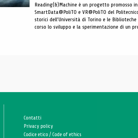
Reading(&)Machine è un progetto promosso in c
SmartData@PoliTO e VR@PoliTO del Politecnico d
storici dell’Università di Torino e le Bibliotech
corso lo sviluppo e la sperimentazione di un pro
Contatti
Privacy policy
Codice etico
/
Code of ethics