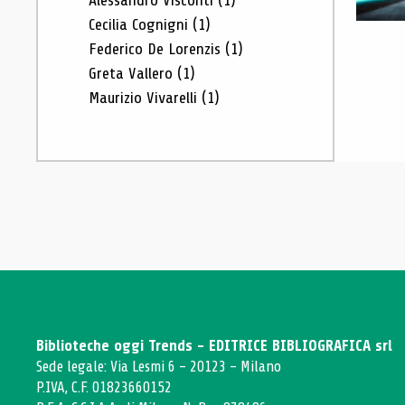
Alessandro Visconti
(1)
Cecilia Cognigni
(1)
Federico De Lorenzis
(1)
Greta Vallero
(1)
Maurizio Vivarelli
(1)
Biblioteche oggi Trends - EDITRICE BIBLIOGRAFICA srl
Sede legale: Via Lesmi 6 - 20123 - Milano
P.IVA, C.F. 01823660152