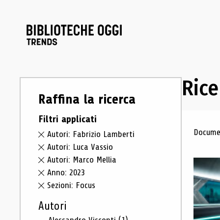
Rice
Raffina la ricerca
Filtri applicati
Ris
Documen
Autori: Fabrizio Lamberti
Autori: Luca Vassio
Autori: Marco Mellia
Anno: 2023
Sezioni: Focus
Autori