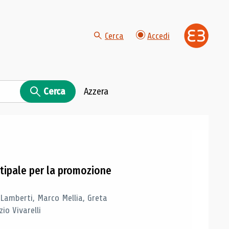
Cerca
Accedi
Cerca
Azzera
tipale per la promozione
 Lamberti, Marco Mellia, Greta
io Vivarelli