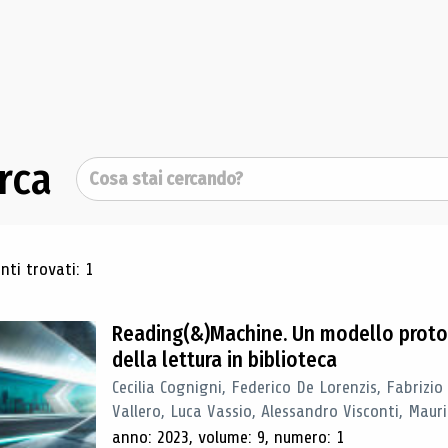
rca
Cerca
ultati di ricerca
ti trovati: 1
Reading(&)Machine. Un modello proto
della lettura in biblioteca
Cecilia Cognigni, Federico De Lorenzis, Fabrizio
Vallero, Luca Vassio, Alessandro Visconti, Mauriz
anno: 2023, volume: 9, numero: 1