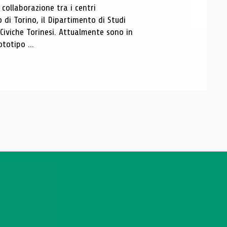
ollaborazione tra i centri
i Torino, il Dipartimento di Studi
e Civiche Torinesi. Attualmente sono in
totipo ...