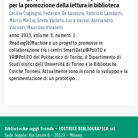
per la promozione della lettura in biblioteca
Cecilia Cognigni, Federico De Lorenzis, Fabrizio Lamberti,
Marco Mellia, Greta Vallero, Luca Vassio, Alessandro
Visconti, Maurizio Vivarelli
anno: 2023, volume: 9, numero: 1
Reading(&)Machine è un progetto promosso in
collaborazione tra i centri SmartData@PoliTO e
VR@PoliTO del Politecnico di Torino, il Dipartimento di
Studi storici dell’Università di Torino e le Biblioteche
Civiche Torinesi. Attualmente sono in corso lo sviluppo e la
sperimentazione di un prototipo ...
Biblioteche oggi Trends - EDITRICE BIBLIOGRAFICA srl
Sede legale: Via Lesmi 6 - 20123 - Milano