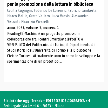
per la promozione della lettura in biblioteca
Cecilia Cognigni, Federico De Lorenzis, Fabrizio Lamberti,
Marco Mellia, Greta Vallero, Luca Vassio, Alessandro
Visconti, Maurizio Vivarelli
anno: 2023, volume: 9, numero: 1
Reading(&)Machine è un progetto promosso in
collaborazione tra i centri SmartData@PoliTO e
VR@PoliTO del Politecnico di Torino, il Dipartimento di
Studi storici dell’Università di Torino e le Biblioteche
Civiche Torinesi. Attualmente sono in corso lo sviluppo e la
sperimentazione di un prototipo ...
Biblioteche oggi Trends - EDITRICE BIBLIOGRAFICA srl
Sede legale: Via Lesmi 6 - 20123 - Milano