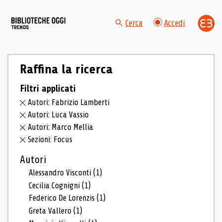
Cerca
Accedi
Raffina la ricerca
Filtri applicati
Autori: Fabrizio Lamberti
Autori: Luca Vassio
Autori: Marco Mellia
Sezioni: Focus
Autori
Alessandro Visconti
(1)
Cecilia Cognigni
(1)
Federico De Lorenzis
(1)
Greta Vallero
(1)