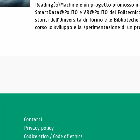
Reading(&)Machine è un progetto promosso in c
SmartData@PoliTO e VR@PoliTO del Politecnico d
storici dell’Università di Torino e le Bibliotech
corso lo sviluppo e la sperimentazione di un pro
Contatti
Privacy policy
Codice etico
/
Code of ethics