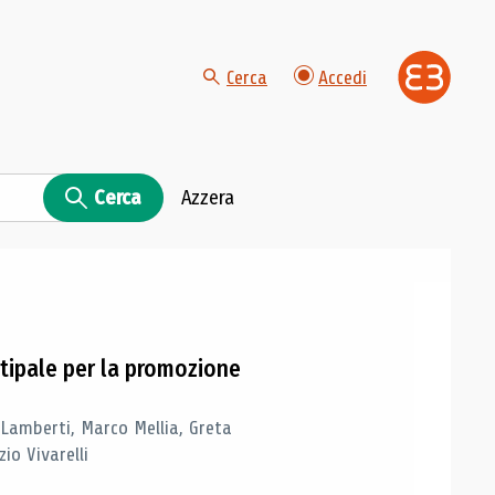
Cerca
Accedi
Cerca
Azzera
tipale per la promozione
 Lamberti, Marco Mellia, Greta
io Vivarelli