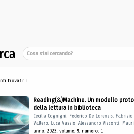
rca
Cerca
ultati di ricerca
ti trovati: 1
Reading(&)Machine. Un modello proto
della lettura in biblioteca
Cecilia Cognigni, Federico De Lorenzis, Fabrizio
Vallero, Luca Vassio, Alessandro Visconti, Mauriz
anno: 2023, volume: 9, numero: 1