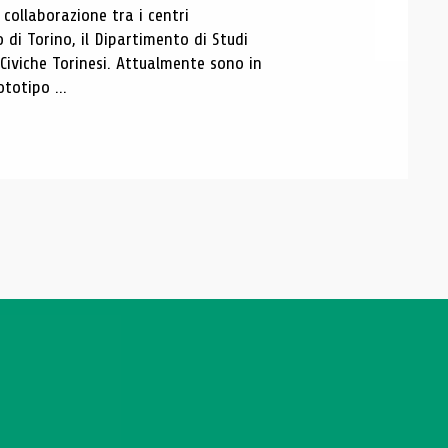
ollaborazione tra i centri
i Torino, il Dipartimento di Studi
e Civiche Torinesi. Attualmente sono in
totipo ...