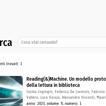
rca
Cerca
ultati di ricerca
ti trovati: 1
Reading(&)Machine. Un modello proto
della lettura in biblioteca
Cecilia Cognigni, Federico De Lorenzis, Fabrizio
Vallero, Luca Vassio, Alessandro Visconti, Mauriz
anno: 2023, volume: 9, numero: 1