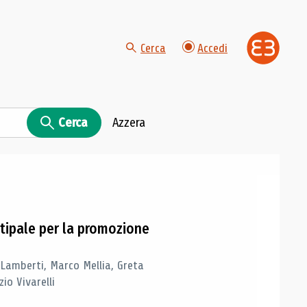
Cerca
Accedi
Cerca
Azzera
tipale per la promozione
 Lamberti, Marco Mellia, Greta
io Vivarelli