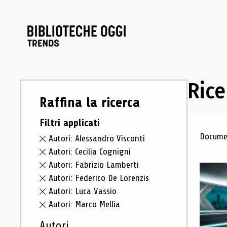
Rice
Raffina la ricerca
Filtri applicati
Ris
Documen
Autori: Alessandro Visconti
Autori: Cecilia Cognigni
Autori: Fabrizio Lamberti
Autori: Federico De Lorenzis
Autori: Luca Vassio
Autori: Marco Mellia
Autori