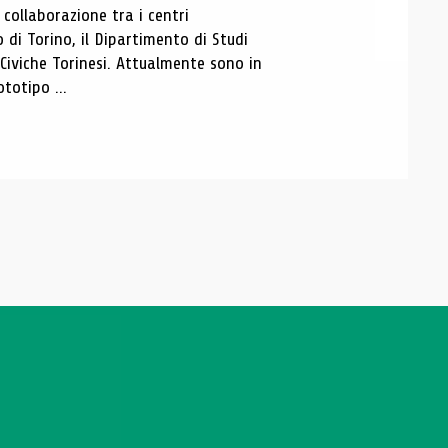
ollaborazione tra i centri
i Torino, il Dipartimento di Studi
e Civiche Torinesi. Attualmente sono in
totipo ...