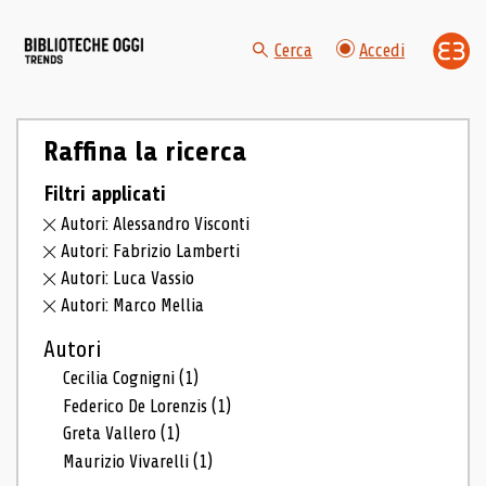
Cerca
Accedi
Raffina la ricerca
Filtri applicati
Autori: Alessandro Visconti
Autori: Fabrizio Lamberti
Autori: Luca Vassio
Autori: Marco Mellia
Autori
Cecilia Cognigni
(1)
Federico De Lorenzis
(1)
Greta Vallero
(1)
Maurizio Vivarelli
(1)