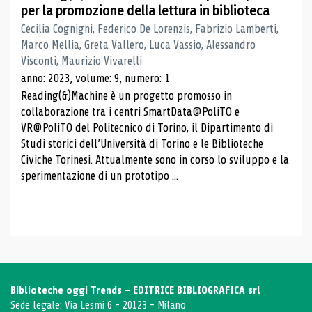
per la promozione della lettura in biblioteca
Cecilia Cognigni, Federico De Lorenzis, Fabrizio Lamberti,
Marco Mellia, Greta Vallero, Luca Vassio, Alessandro
Visconti, Maurizio Vivarelli
anno: 2023, volume: 9, numero: 1
Reading(&)Machine è un progetto promosso in
collaborazione tra i centri SmartData@PoliTO e
VR@PoliTO del Politecnico di Torino, il Dipartimento di
Studi storici dell’Università di Torino e le Biblioteche
Civiche Torinesi. Attualmente sono in corso lo sviluppo e la
sperimentazione di un prototipo ...
Biblioteche oggi Trends - EDITRICE BIBLIOGRAFICA srl
Sede legale: Via Lesmi 6 - 20123 - Milano