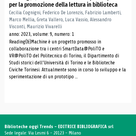
per la promozione della lettura in biblioteca
Cecilia Cognigni, Federico De Lorenzis, Fabrizio Lamberti,
Marco Mellia, Greta Vallero, Luca Vassio, Alessandro
Visconti, Maurizio Vivarelli
anno: 2023, volume: 9, numero: 1
Reading(&)Machine è un progetto promosso in
collaborazione tra i centri SmartData@PoliTO e
VR@PoliTO del Politecnico di Torino, il Dipartimento di
Studi storici dell’Università di Torino e le Biblioteche
Civiche Torinesi. Attualmente sono in corso lo sviluppo e la
sperimentazione di un prototipo ...
Biblioteche oggi Trends - EDITRICE BIBLIOGRAFICA srl
Sede legale: Via Lesmi 6 - 20123 - Milano