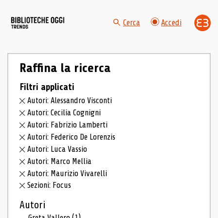
Cerca
Accedi
Raffina la ricerca
Filtri applicati
Autori: Alessandro Visconti
Autori: Cecilia Cognigni
Autori: Fabrizio Lamberti
Autori: Federico De Lorenzis
Autori: Luca Vassio
Autori: Marco Mellia
Autori: Maurizio Vivarelli
Sezioni: Focus
Autori
Greta Vallero
(1)