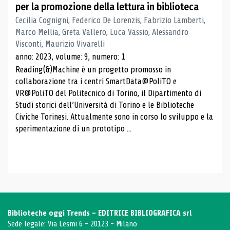
per la promozione della lettura in biblioteca
Cecilia Cognigni, Federico De Lorenzis, Fabrizio Lamberti,
Marco Mellia, Greta Vallero, Luca Vassio, Alessandro
Visconti, Maurizio Vivarelli
anno: 2023, volume: 9, numero: 1
Reading(&)Machine è un progetto promosso in
collaborazione tra i centri SmartData@PoliTO e
VR@PoliTO del Politecnico di Torino, il Dipartimento di
Studi storici dell’Università di Torino e le Biblioteche
Civiche Torinesi. Attualmente sono in corso lo sviluppo e la
sperimentazione di un prototipo ...
Biblioteche oggi Trends - EDITRICE BIBLIOGRAFICA srl
Sede legale: Via Lesmi 6 - 20123 - Milano