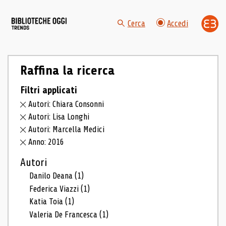
Cerca
Accedi
Raffina la ricerca
Filtri applicati
Autori: Chiara Consonni
Autori: Lisa Longhi
Autori: Marcella Medici
Anno: 2016
Autori
Danilo Deana
(1)
Federica Viazzi
(1)
Katia Toia
(1)
Valeria De Francesca
(1)