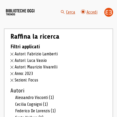
Cerca
Accedi
Raffina la ricerca
Filtri applicati
Autori: Fabrizio Lamberti
Autori: Luca Vassio
Autori: Maurizio Vivarelli
Anno: 2023
Sezioni: Focus
Autori
Alessandro Visconti
(1)
Cecilia Cognigni
(1)
Federico De Lorenzis
(1)