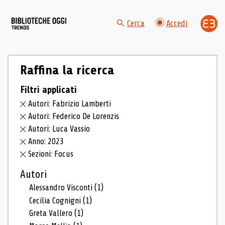
Cerca
Accedi
Raffina la ricerca
Filtri applicati
Autori: Fabrizio Lamberti
Autori: Federico De Lorenzis
Autori: Luca Vassio
Anno: 2023
Sezioni: Focus
Autori
Alessandro Visconti
(1)
Cecilia Cognigni
(1)
Greta Vallero
(1)