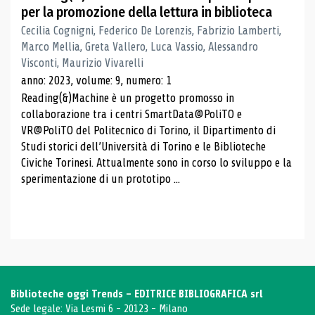
per la promozione della lettura in biblioteca
Cecilia Cognigni, Federico De Lorenzis, Fabrizio Lamberti,
Marco Mellia, Greta Vallero, Luca Vassio, Alessandro
Visconti, Maurizio Vivarelli
anno: 2023, volume: 9, numero: 1
Reading(&)Machine è un progetto promosso in
collaborazione tra i centri SmartData@PoliTO e
VR@PoliTO del Politecnico di Torino, il Dipartimento di
Studi storici dell’Università di Torino e le Biblioteche
Civiche Torinesi. Attualmente sono in corso lo sviluppo e la
sperimentazione di un prototipo ...
Biblioteche oggi Trends - EDITRICE BIBLIOGRAFICA srl
Sede legale: Via Lesmi 6 - 20123 - Milano