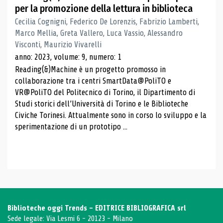
per la promozione della lettura in biblioteca
Cecilia Cognigni, Federico De Lorenzis, Fabrizio Lamberti,
Marco Mellia, Greta Vallero, Luca Vassio, Alessandro
Visconti, Maurizio Vivarelli
anno: 2023, volume: 9, numero: 1
Reading(&)Machine è un progetto promosso in
collaborazione tra i centri SmartData@PoliTO e
VR@PoliTO del Politecnico di Torino, il Dipartimento di
Studi storici dell’Università di Torino e le Biblioteche
Civiche Torinesi. Attualmente sono in corso lo sviluppo e la
sperimentazione di un prototipo ...
Biblioteche oggi Trends - EDITRICE BIBLIOGRAFICA srl
Sede legale: Via Lesmi 6 - 20123 - Milano