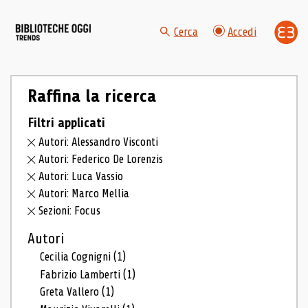
Cerca
Accedi
Raffina la ricerca
Filtri applicati
Autori: Alessandro Visconti
Autori: Federico De Lorenzis
Autori: Luca Vassio
Autori: Marco Mellia
Sezioni: Focus
Autori
Cecilia Cognigni
(1)
Fabrizio Lamberti
(1)
Greta Vallero
(1)