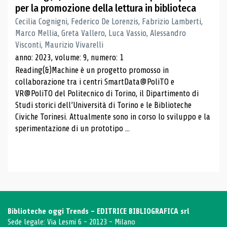
per la promozione della lettura in biblioteca
Cecilia Cognigni, Federico De Lorenzis, Fabrizio Lamberti,
Marco Mellia, Greta Vallero, Luca Vassio, Alessandro
Visconti, Maurizio Vivarelli
anno: 2023, volume: 9, numero: 1
Reading(&)Machine è un progetto promosso in
collaborazione tra i centri SmartData@PoliTO e
VR@PoliTO del Politecnico di Torino, il Dipartimento di
Studi storici dell’Università di Torino e le Biblioteche
Civiche Torinesi. Attualmente sono in corso lo sviluppo e la
sperimentazione di un prototipo ...
Biblioteche oggi Trends - EDITRICE BIBLIOGRAFICA srl
Sede legale: Via Lesmi 6 - 20123 - Milano