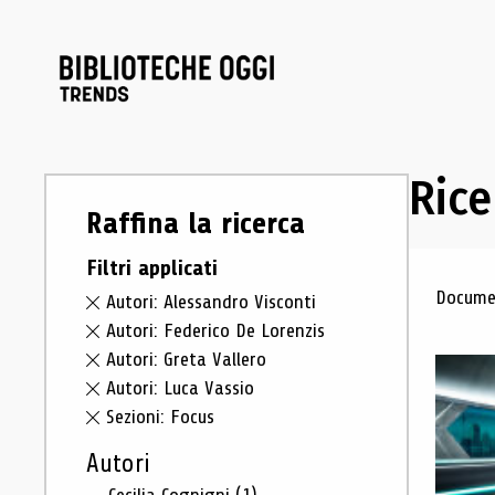
Rice
Raffina la ricerca
Filtri applicati
Ris
Documen
Autori: Alessandro Visconti
Autori: Federico De Lorenzis
Autori: Greta Vallero
Autori: Luca Vassio
Sezioni: Focus
Autori