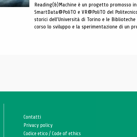
Reading(&)Machine è un progetto promosso in c
SmartData@PoliTO e VR@PoliTO del Politecnico d
storici dell’Università di Torino e le Bibliotech
corso lo sviluppo e la sperimentazione di un pro
Contatti
Privacy policy
Codice etico
/
Code of ethics