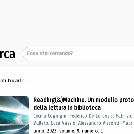
rca
Cerca
ultati di ricerca
ti trovati: 1
Reading(&)Machine. Un modello proto
della lettura in biblioteca
Cecilia Cognigni, Federico De Lorenzis, Fabrizio
Vallero, Luca Vassio, Alessandro Visconti, Mauriz
anno: 2023, volume: 9, numero: 1