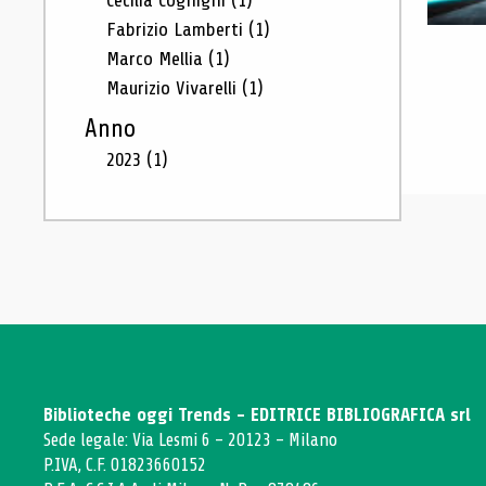
Cecilia Cognigni
(1)
Fabrizio Lamberti
(1)
Marco Mellia
(1)
Maurizio Vivarelli
(1)
Anno
2023
(1)
Biblioteche oggi Trends - EDITRICE BIBLIOGRAFICA srl
Sede legale: Via Lesmi 6 - 20123 - Milano
P.IVA, C.F. 01823660152