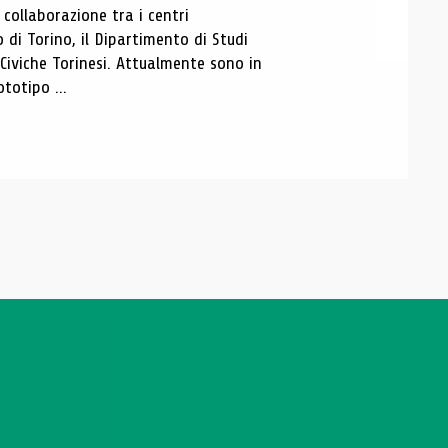
ollaborazione tra i centri
i Torino, il Dipartimento di Studi
e Civiche Torinesi. Attualmente sono in
totipo ...