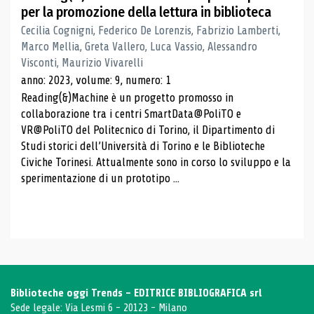
per la promozione della lettura in biblioteca
Cecilia Cognigni, Federico De Lorenzis, Fabrizio Lamberti,
Marco Mellia, Greta Vallero, Luca Vassio, Alessandro
Visconti, Maurizio Vivarelli
anno: 2023, volume: 9, numero: 1
Reading(&)Machine è un progetto promosso in
collaborazione tra i centri SmartData@PoliTO e
VR@PoliTO del Politecnico di Torino, il Dipartimento di
Studi storici dell’Università di Torino e le Biblioteche
Civiche Torinesi. Attualmente sono in corso lo sviluppo e la
sperimentazione di un prototipo ...
Biblioteche oggi Trends - EDITRICE BIBLIOGRAFICA srl
Sede legale: Via Lesmi 6 - 20123 - Milano