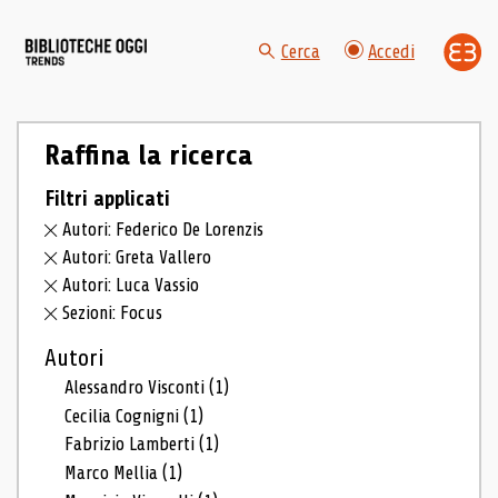
Cerca
Accedi
Raffina la ricerca
Filtri applicati
Autori: Federico De Lorenzis
Autori: Greta Vallero
Autori: Luca Vassio
Sezioni: Focus
Autori
Alessandro Visconti
(1)
Cecilia Cognigni
(1)
Fabrizio Lamberti
(1)
Marco Mellia
(1)