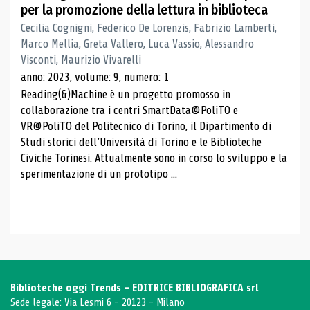
per la promozione della lettura in biblioteca
Cecilia Cognigni, Federico De Lorenzis, Fabrizio Lamberti,
Marco Mellia, Greta Vallero, Luca Vassio, Alessandro
Visconti, Maurizio Vivarelli
anno: 2023, volume: 9, numero: 1
Reading(&)Machine è un progetto promosso in
collaborazione tra i centri SmartData@PoliTO e
VR@PoliTO del Politecnico di Torino, il Dipartimento di
Studi storici dell’Università di Torino e le Biblioteche
Civiche Torinesi. Attualmente sono in corso lo sviluppo e la
sperimentazione di un prototipo ...
Biblioteche oggi Trends - EDITRICE BIBLIOGRAFICA srl
Sede legale: Via Lesmi 6 - 20123 - Milano