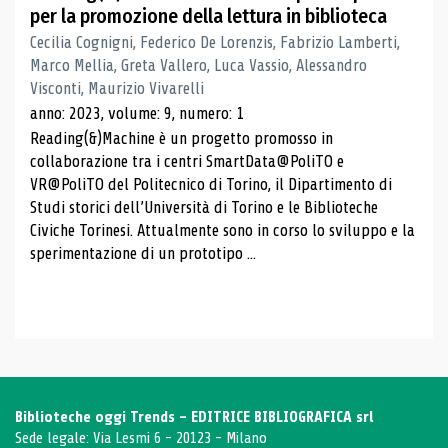
per la promozione della lettura in biblioteca
Cecilia Cognigni, Federico De Lorenzis, Fabrizio Lamberti,
Marco Mellia, Greta Vallero, Luca Vassio, Alessandro
Visconti, Maurizio Vivarelli
anno: 2023, volume: 9, numero: 1
Reading(&)Machine è un progetto promosso in
collaborazione tra i centri SmartData@PoliTO e
VR@PoliTO del Politecnico di Torino, il Dipartimento di
Studi storici dell’Università di Torino e le Biblioteche
Civiche Torinesi. Attualmente sono in corso lo sviluppo e la
sperimentazione di un prototipo ...
Biblioteche oggi Trends - EDITRICE BIBLIOGRAFICA srl
Sede legale: Via Lesmi 6 - 20123 - Milano