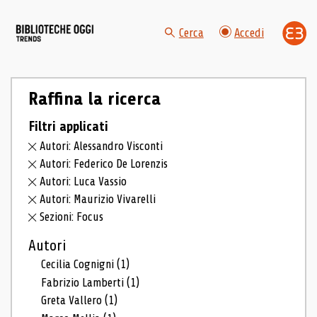
Cerca
Accedi
Raffina la ricerca
Filtri applicati
Autori: Alessandro Visconti
Autori: Federico De Lorenzis
Autori: Luca Vassio
Autori: Maurizio Vivarelli
Sezioni: Focus
Autori
Cecilia Cognigni
(1)
Fabrizio Lamberti
(1)
Greta Vallero
(1)