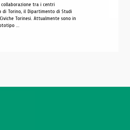
ollaborazione tra i centri
i Torino, il Dipartimento di Studi
e Civiche Torinesi. Attualmente sono in
totipo ...