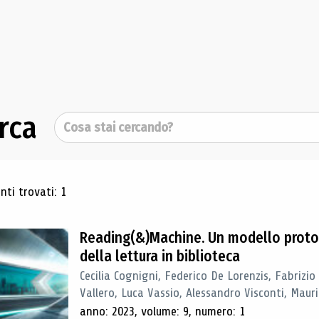
rca
Cerca
ultati di ricerca
ti trovati: 1
Reading(&)Machine. Un modello proto
della lettura in biblioteca
Cecilia Cognigni, Federico De Lorenzis, Fabrizio
Vallero, Luca Vassio, Alessandro Visconti, Mauriz
anno: 2023, volume: 9, numero: 1