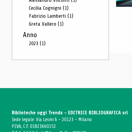
Alessandro Visconti
(1)
Cecilia Cognigni
(1)
Fabrizio Lamberti
(1)
Greta Vallero
(1)
Anno
2023
(1)
Biblioteche oggi Trends - EDITRICE BIBLIOGRAFICA srl
Sede legale: Via Lesmi 6 - 20123 - Milano
P.IVA, C.F. 01823660152