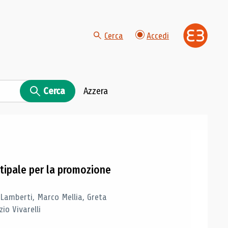
Cerca
Accedi
Cerca
Azzera
tipale per la promozione
 Lamberti, Marco Mellia, Greta
io Vivarelli