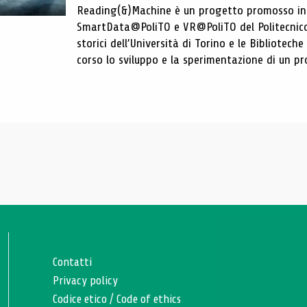
Reading(&)Machine è un progetto promosso in c
SmartData@PoliTO e VR@PoliTO del Politecnico d
storici dell’Università di Torino e le Bibliotech
corso lo sviluppo e la sperimentazione di un pro
Contatti
Privacy policy
Codice etico
/
Code of ethics