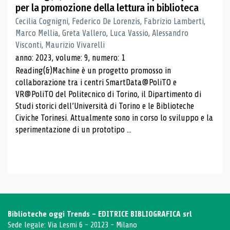
per la promozione della lettura in biblioteca
Cecilia Cognigni, Federico De Lorenzis, Fabrizio Lamberti,
Marco Mellia, Greta Vallero, Luca Vassio, Alessandro
Visconti, Maurizio Vivarelli
anno: 2023, volume: 9, numero: 1
Reading(&)Machine è un progetto promosso in
collaborazione tra i centri SmartData@PoliTO e
VR@PoliTO del Politecnico di Torino, il Dipartimento di
Studi storici dell’Università di Torino e le Biblioteche
Civiche Torinesi. Attualmente sono in corso lo sviluppo e la
sperimentazione di un prototipo ...
Biblioteche oggi Trends - EDITRICE BIBLIOGRAFICA srl
Sede legale: Via Lesmi 6 - 20123 - Milano