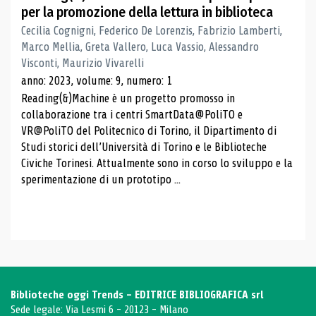
per la promozione della lettura in biblioteca
Cecilia Cognigni, Federico De Lorenzis, Fabrizio Lamberti,
Marco Mellia, Greta Vallero, Luca Vassio, Alessandro
Visconti, Maurizio Vivarelli
anno: 2023, volume: 9, numero: 1
Reading(&)Machine è un progetto promosso in
collaborazione tra i centri SmartData@PoliTO e
VR@PoliTO del Politecnico di Torino, il Dipartimento di
Studi storici dell’Università di Torino e le Biblioteche
Civiche Torinesi. Attualmente sono in corso lo sviluppo e la
sperimentazione di un prototipo ...
Biblioteche oggi Trends - EDITRICE BIBLIOGRAFICA srl
Sede legale: Via Lesmi 6 - 20123 - Milano