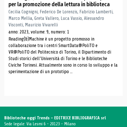
per la promozione della lettura in biblioteca
Cecilia Cognigni, Federico De Lorenzis, Fabrizio Lamberti,
Marco Mellia, Greta Vallero, Luca Vassio, Alessandro
Visconti, Maurizio Vivarelli
anno: 2023, volume: 9, numero: 1
Reading(&)Machine è un progetto promosso in
collaborazione tra i centri SmartData@PoliTO e
VR@PoliTO del Politecnico di Torino, il Dipartimento di
Studi storici dell’Università di Torino e le Biblioteche
Civiche Torinesi. Attualmente sono in corso lo sviluppo e la
sperimentazione di un prototipo ...
Biblioteche oggi Trends - EDITRICE BIBLIOGRAFICA srl
Sede legale: Via Lesmi 6 - 20123 - Milano