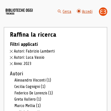
Cerca
Accedi
Raffina la ricerca
Filtri applicati
Autori: Fabrizio Lamberti
Autori: Luca Vassio
Anno: 2023
Autori
Alessandro Visconti
(1)
Cecilia Cognigni
(1)
Federico De Lorenzis
(1)
Greta Vallero
(1)
Marco Mellia
(1)