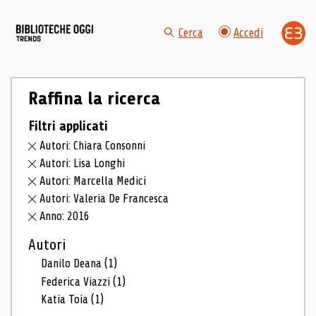
Cerca
Accedi
Raffina la ricerca
Filtri applicati
Autori: Chiara Consonni
Autori: Lisa Longhi
Autori: Marcella Medici
Autori: Valeria De Francesca
Anno: 2016
Autori
Danilo Deana
(1)
Federica Viazzi
(1)
Katia Toia
(1)