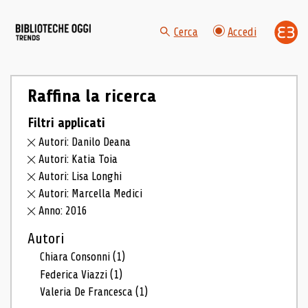
Cerca
Accedi
Raffina la ricerca
Filtri applicati
Autori: Danilo Deana
Autori: Katia Toia
Autori: Lisa Longhi
Autori: Marcella Medici
Anno: 2016
Autori
Chiara Consonni
(1)
Federica Viazzi
(1)
Valeria De Francesca
(1)