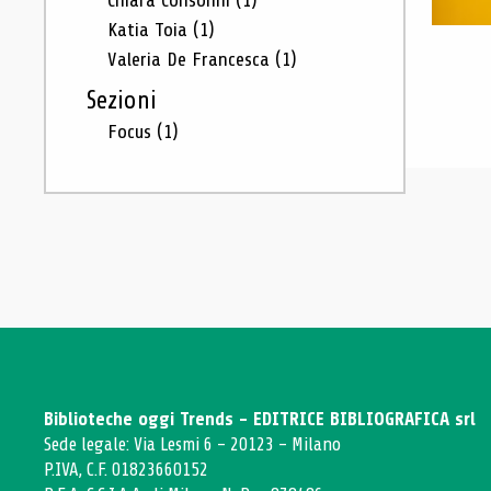
Chiara Consonni
(1)
Katia Toia
(1)
Valeria De Francesca
(1)
Sezioni
Focus
(1)
Biblioteche oggi Trends - EDITRICE BIBLIOGRAFICA srl
Sede legale: Via Lesmi 6 - 20123 - Milano
P.IVA, C.F. 01823660152