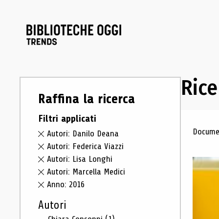
Rice
Raffina la ricerca
Filtri applicati
Ris
Documen
Autori: Danilo Deana
Autori: Federica Viazzi
Autori: Lisa Longhi
Autori: Marcella Medici
Anno: 2016
Autori