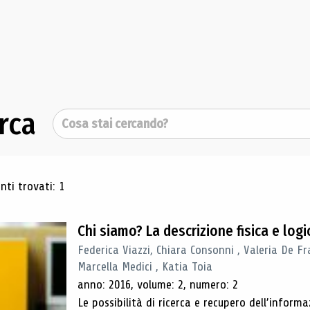
rca
Cerca
ultati di ricerca
ti trovati: 1
Chi siamo? La descrizione fisica e lo
Federica Viazzi, Chiara Consonni , Valeria De Fr
Marcella Medici , Katia Toia
anno: 2016, volume: 2, numero: 2
Le possibilità di ricerca e recupero dell’inform