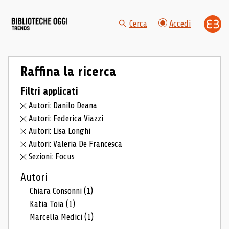
Cerca
Accedi
Raffina la ricerca
Filtri applicati
Autori: Danilo Deana
Autori: Federica Viazzi
Autori: Lisa Longhi
Autori: Valeria De Francesca
Sezioni: Focus
Autori
Chiara Consonni
(1)
Katia Toia
(1)
Marcella Medici
(1)