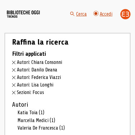
Cerca
Accedi
Raffina la ricerca
Filtri applicati
Autori: Chiara Consonni
Autori: Danilo Deana
Autori: Federica Viazzi
Autori: Lisa Longhi
Sezioni: Focus
Autori
Katia Toia
(1)
Marcella Medici
(1)
Valeria De Francesca
(1)