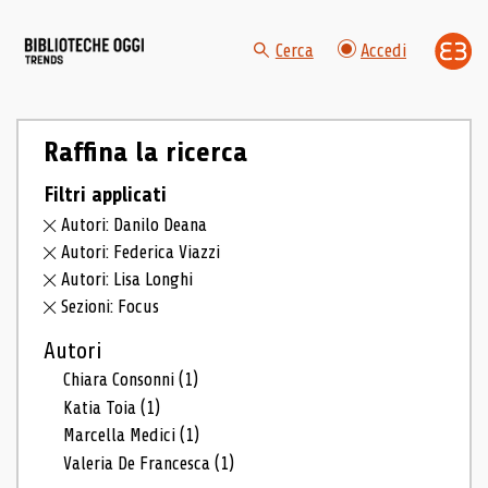
Cerca
Accedi
Raffina la ricerca
Filtri applicati
Autori: Danilo Deana
Autori: Federica Viazzi
Autori: Lisa Longhi
Sezioni: Focus
Autori
Chiara Consonni
(1)
Katia Toia
(1)
Marcella Medici
(1)
Valeria De Francesca
(1)