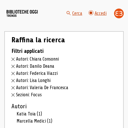
Cerca
Accedi
Raffina la ricerca
Filtri applicati
Autori: Chiara Consonni
Autori: Danilo Deana
Autori: Federica Viazzi
Autori: Lisa Longhi
Autori: Valeria De Francesca
Sezioni: Focus
Autori
Katia Toia
(1)
Marcella Medici
(1)