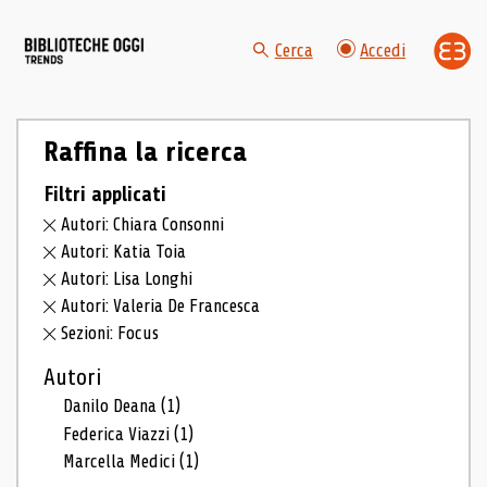
Cerca
Accedi
Raffina la ricerca
Filtri applicati
Autori: Chiara Consonni
Autori: Katia Toia
Autori: Lisa Longhi
Autori: Valeria De Francesca
Sezioni: Focus
Autori
Danilo Deana
(1)
Federica Viazzi
(1)
Marcella Medici
(1)