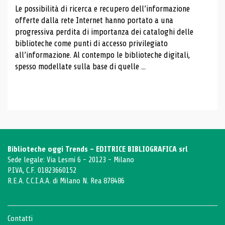
Le possibilità di ricerca e recupero dell’informazione
offerte dalla rete Internet hanno portato a una
progressiva perdita di importanza dei cataloghi delle
biblioteche come punti di accesso privilegiato
all’informazione. Al contempo le biblioteche digitali,
spesso modellate sulla base di quelle ...
Biblioteche oggi Trends - EDITRICE BIBLIOGRAFICA srl
Sede legale: Via Lesmi 6 - 20123 - Milano
P.IVA, C.F. 01823660152
R.E.A. C.C.I.A.A. di Milano N. Rea 878486
Contatti