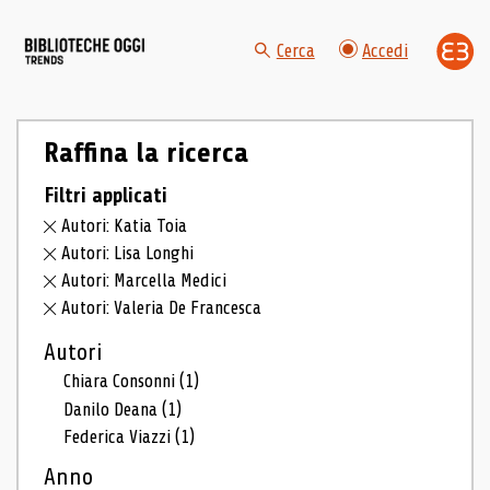
Cerca
Accedi
Raffina la ricerca
Filtri applicati
Autori: Katia Toia
Autori: Lisa Longhi
Autori: Marcella Medici
Autori: Valeria De Francesca
Autori
Chiara Consonni
(1)
Danilo Deana
(1)
Federica Viazzi
(1)
Anno