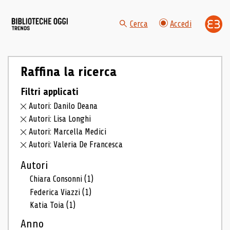
Cerca
Accedi
Raffina la ricerca
Filtri applicati
Autori: Danilo Deana
Autori: Lisa Longhi
Autori: Marcella Medici
Autori: Valeria De Francesca
Autori
Chiara Consonni
(1)
Federica Viazzi
(1)
Katia Toia
(1)
Anno