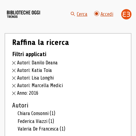
Cerca
Accedi
Raffina la ricerca
Filtri applicati
Autori: Danilo Deana
Autori: Katia Toia
Autori: Lisa Longhi
Autori: Marcella Medici
Anno: 2016
Autori
Chiara Consonni
(1)
Federica Viazzi
(1)
Valeria De Francesca
(1)